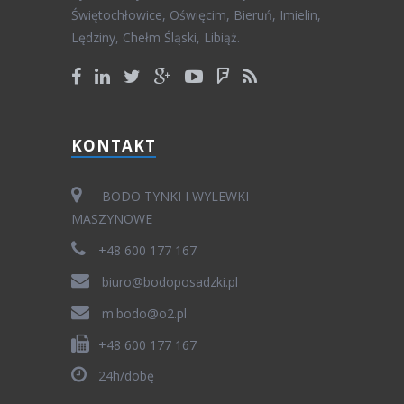
Świętochłowice, Oświęcim, Bieruń, Imielin,
Lędziny, Chełm Śląski, Libiąż.
KONTAKT
BODO TYNKI I WYLEWKI
MASZYNOWE
+48 600 177 167
biuro@bodoposadzki.pl
m.bodo@o2.pl
+48 600 177 167
24h/dobę