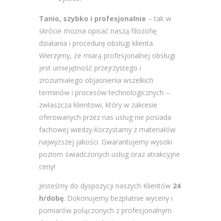
Tanio, szybko i profesjonalnie
– tak w
skrócie można opisać naszą filozofię
działania i procedurę obsługi klienta.
Wierzymy, że miarą profesjonalnej obsługi
jest umiejętność przejrzystego i
zrozumiałego objaśnienia wszelkich
terminów i procesów technologicznych –
zwłaszcza klientowi, który w zakresie
oferowanych przez nas usług nie posiada
fachowej wiedzy.Korzystamy z materiałów
najwyższej jakości. Gwarantujemy wysoki
poziom świadczonych usług oraz atrakcyjne
ceny!
Jesteśmy do dyspozycji naszych Klientów
24
h/dobę
. Dokonujemy bezpłatnie wyceny i
pomiarów połączonych z profesjonalnym