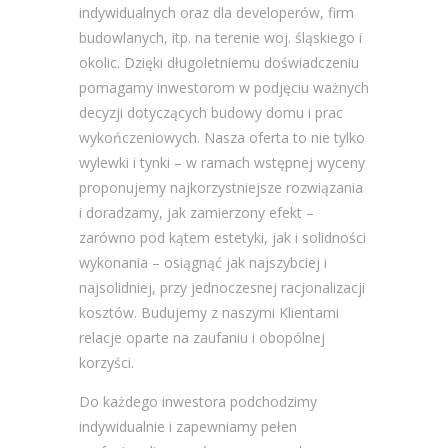
indywidualnych oraz dla developerów, firm
budowlanych, itp. na terenie woj. śląskiego i
okolic. Dzięki długoletniemu doświadczeniu
pomagamy inwestorom w podjęciu ważnych
decyzji dotyczących budowy domu i prac
wykończeniowych. Nasza oferta to nie tylko
wylewki i tynki – w ramach wstępnej wyceny
proponujemy najkorzystniejsze rozwiązania
i doradzamy, jak zamierzony efekt –
zarówno pod kątem estetyki, jak i solidności
wykonania – osiągnąć jak najszybciej i
najsolidniej, przy jednoczesnej racjonalizacji
kosztów. Budujemy z naszymi Klientami
relacje oparte na zaufaniu i obopólnej
korzyści.
Do każdego inwestora podchodzimy
indywidualnie i zapewniamy pełen