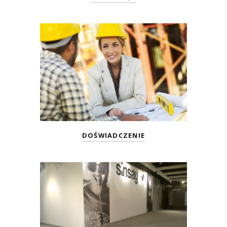
DOŚWIADCZENIE