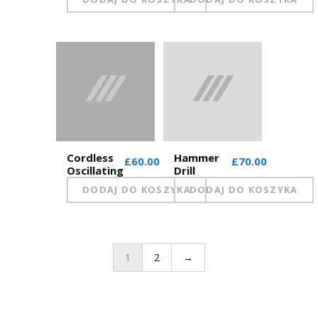
Cordless
Hammer
£60.00
£70.00
Oscillating
Drill
DODAJ DO KOSZYKA
DODAJ DO KOSZYKA
1
2
→