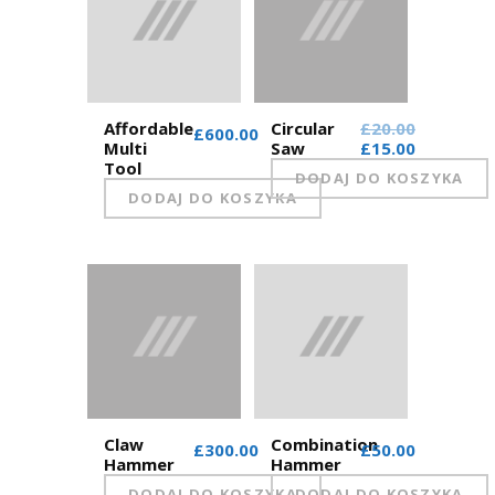
Affordable
Circular
£20.00
£600.00
Multi
Saw
£15.00
Tool
DODAJ DO KOSZYKA
DODAJ DO KOSZYKA
Claw
Combination
£300.00
£50.00
Hammer
Hammer
DODAJ DO KOSZYKA
DODAJ DO KOSZYKA