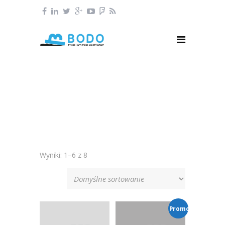
Wyniki: 1–6 z 8
Promocja!