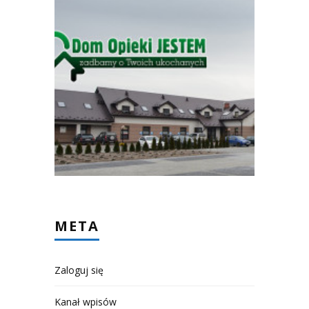
META
Zaloguj się
Kanał wpisów