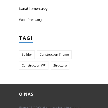
Kanał komentarzy
WordPress.org
TAGI
Builder
Construction Theme
Construction WP
Structure
O NAS
Firma "BODO" działa na terenie całego