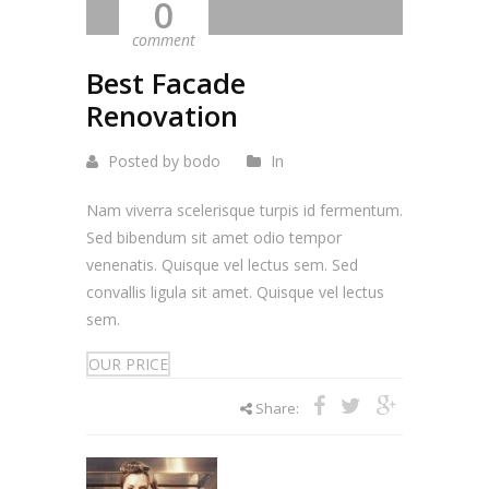
0
comment
Best Facade
Renovation
Posted by bodo
In
Nam viverra scelerisque turpis id fermentum.
Sed bibendum sit amet odio tempor
venenatis. Quisque vel lectus sem. Sed
convallis ligula sit amet. Quisque vel lectus
sem.
OUR PRICE
Share: