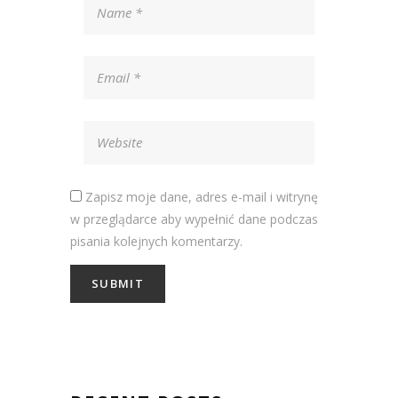
Zapisz moje dane, adres e-mail i witrynę
w przeglądarce aby wypełnić dane podczas
pisania kolejnych komentarzy.