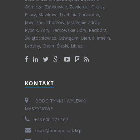
Górnicza, Ząbkowice, Zawiercie, Olkusz,
Psary, Sławków, Trzebinia Chrzanów,
Jaworzno, Chorzów, Jastrzębie Zdrój,
Rybnik, Żory, Tarnowskie Góry, Racibórz,
Świętochłowice, Oświęcim, Bieruń, Imielin,
Lędziny, Chełm Śląski, Libiąż.
KONTAKT
BODO TYNKI I WYLEWKI
MASZYNOWE
+48 600 177 167
biuro@bodoposadzki.pl