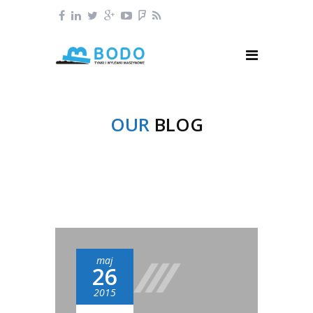
OUR
BLOG
maj
26
2015