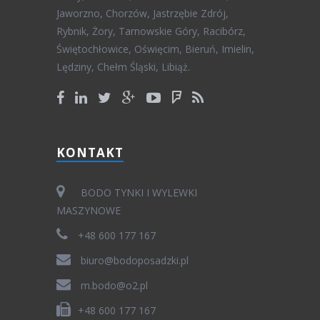
Jaworzno, Chorzów, Jastrzębie Zdrój,
Rybnik, Żory, Tarnowskie Góry, Racibórz,
Świętochłowice, Oświęcim, Bieruń, Imielin,
Lędziny, Chełm Śląski, Libiąż.
KONTAKT
BODO TYNKI I WYLEWKI
MASZYNOWE
+48 600 177 167
biuro@bodoposadzki.pl
m.bodo@o2.pl
+48 600 177 167